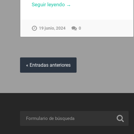
Seguir leyendo →
19 junio, 2024
0
« Entradas anteriores