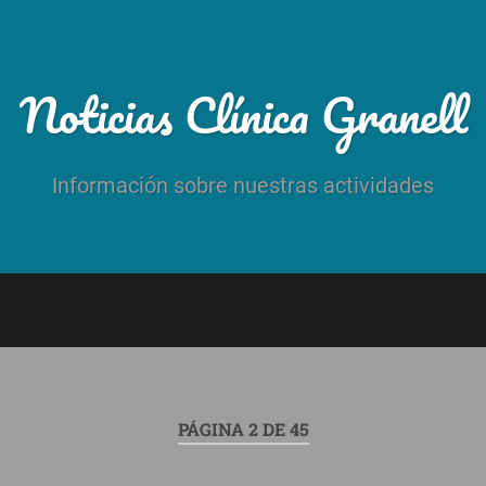
Noticias Clínica Granell
Información sobre nuestras actividades
PÁGINA 2 DE 45