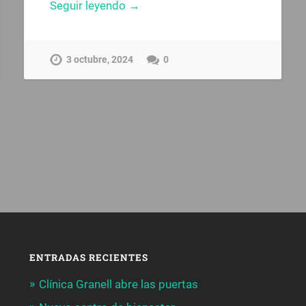
Seguir leyendo →
3 octubre, 2024
0
ENTRADAS RECIENTES
Clínica Granell abre las puertas