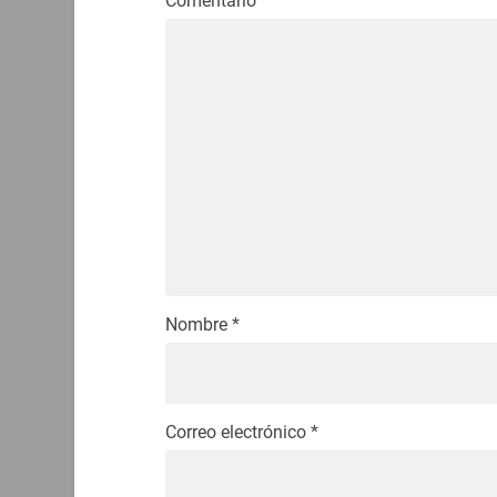
Comentario
Nombre
*
Correo electrónico
*