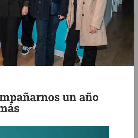
ompañarnos un año
más