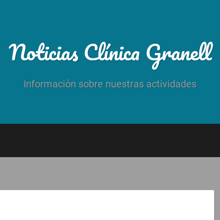
Noticias Clínica Granell
Información sobre nuestras actividades