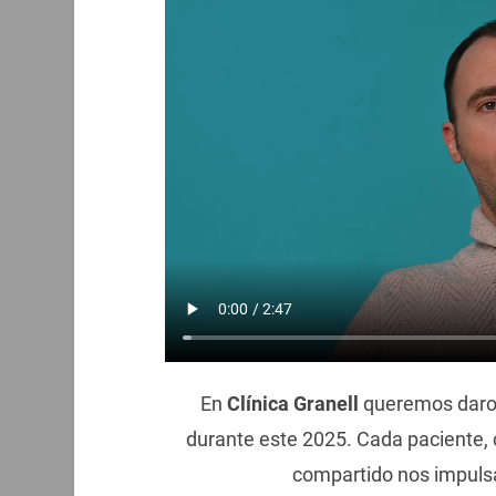
En
Clínica Granell
queremos daros 
durante este 2025. Cada paciente,
compartido nos impulsa