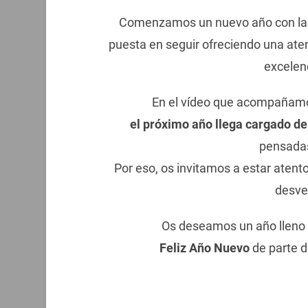
Comenzamos un nuevo año con la m
puesta en seguir ofreciendo una ate
excelenc
En el vídeo que acompañamo
el próximo año llega cargado d
pensadas
Por eso, os invitamos a estar atent
desve
Os deseamos un año lleno 
Feliz Año Nuevo
de parte d