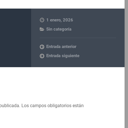
1 enero, 2026
Sin categoría
Entrada anterior
Entrada siguiente
 publicada.
Los campos obligatorios están