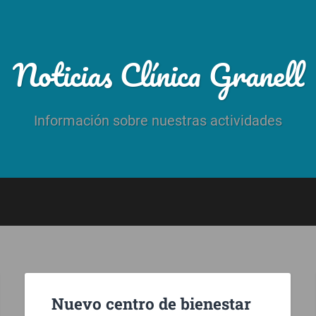
Noticias Clínica Granell
Información sobre nuestras actividades
Nuevo centro de bienestar