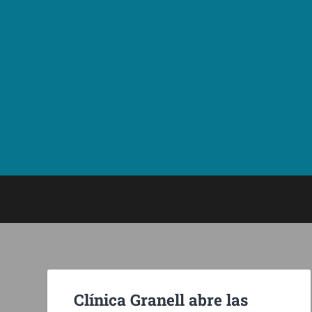
Clínica Granell abre las