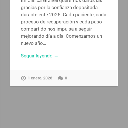
En Clínica Granell queremos daros las
gracias por la confianza depositada
durante este 2025. Cada paciente, cada
proceso de recuperación y cada paso
compartido nos impulsa a seguir
mejorando día a día. Comenzamos un
nuevo año…
Seguir leyendo →
1 enero, 2026
0