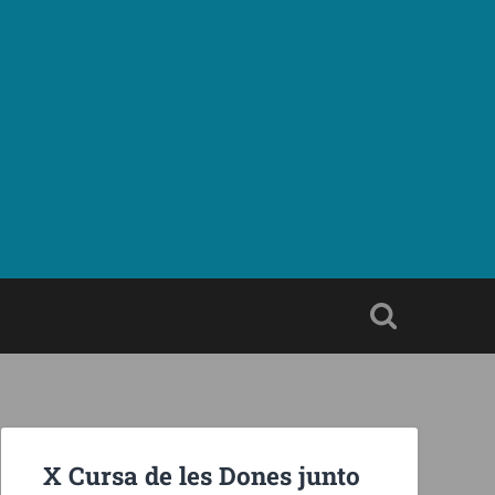
X Cursa de les Dones junto