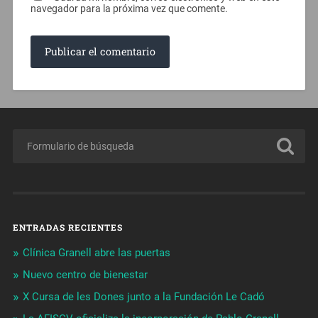
navegador para la próxima vez que comente.
ENTRADAS RECIENTES
Clínica Granell abre las puertas
Nuevo centro de bienestar
X Cursa de les Dones junto a la Fundación Le Cadó