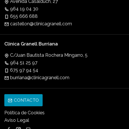
Avenida Casalduch, 27
964 19 04 30
655 666 688
castellon@clinicagranell.com
Clínica Granell Burriana
C/Juan Bautista Rochera Mingarro, 5
964 51 25 97
675 97 94 54
burriana@clinicagranell.com
CONTACTO
Política de Cookies
Aviso Legal