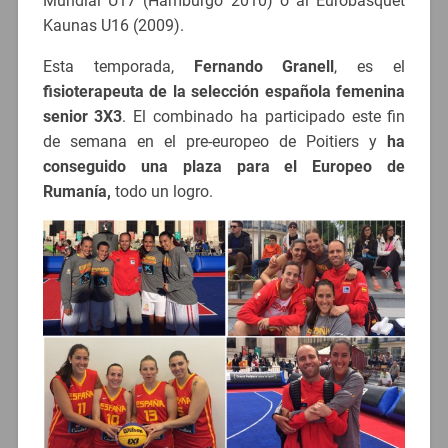
Mundial U17 (Hamburgo 2010) o al Eurobasquet
Kaunas U16 (2009).
Esta temporada,
Fernando Granell
, es el
fisioterapeuta de la selección española femenina
senior 3X3
. El combinado ha participado este fin
de semana en el pre-europeo de Poitiers y
ha
conseguido una plaza para el Europeo de
Rumanía,
todo un logro.