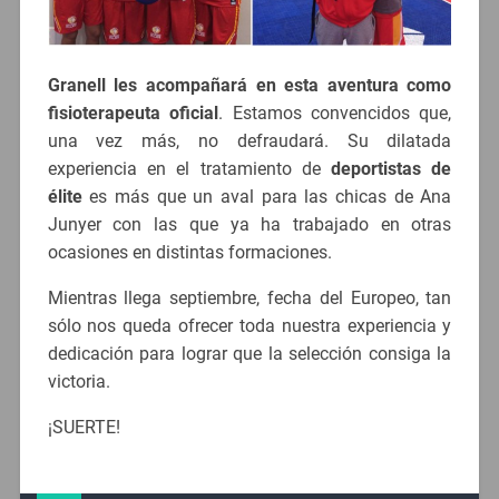
Granell les acompañará en esta aventura como
fisioterapeuta oficial
. Estamos convencidos que,
una vez más, no defraudará. Su dilatada
experiencia en el tratamiento de
deportistas de
élite
es más que un aval para las chicas de Ana
Junyer con las que ya ha trabajado en otras
ocasiones en distintas formaciones.
Mientras llega septiembre, fecha del Europeo, tan
sólo nos queda ofrecer toda nuestra experiencia y
dedicación para lograr que la selección consiga la
victoria.
¡SUERTE!