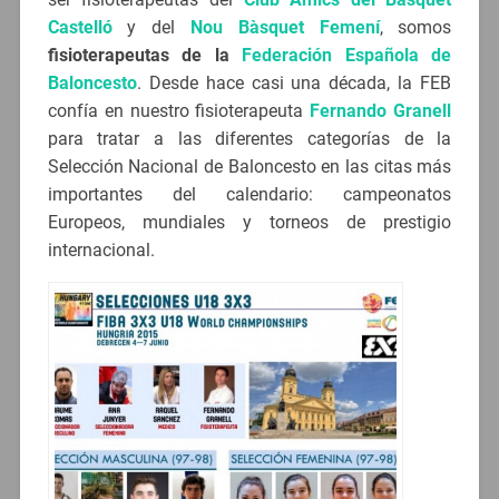
Castelló
y del
Nou Bàsquet Femení
, somos
fisioterapeutas de la
Federación Española de
Baloncesto
. Desde hace casi una década, la FEB
confía en nuestro fisioterapeuta
Fernando Granell
para tratar a las diferentes categorías de la
Selección Nacional de Baloncesto en las citas más
importantes del calendario: campeonatos
Europeos, mundiales y torneos de prestigio
internacional.