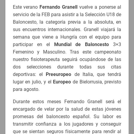
Este verano
Fernando Granell
vuelve a ponerse al
servicio de la FEB para asistir a la Selección U18 de
Baloncesto, la categoría previa a la absoluta, en
sus encuentros internacionales. Granell viajará la
semana que viene a Hungría con el equipo para
participar en el
Mundial de Baloncesto
3×3
Femenino y Masculino. Tras este campeonato
nuestro fisioterapeuta seguirá ocupándose de las
dos selecciones durante todas sus citas
deportivas: el
Preeuropeo
de Italia, que tendrá
lugar en julio, y el
Europeo
de Bielorrusia, previsto
para agosto.
Durante estos meses Fernando Granell será el
encargado de velar por la salud de estas jóvenes
promesas del baloncesto español. Su labor es
transmitir confianza a los jugadores y conseguir
que se sientan seguros físicamente para rendir al