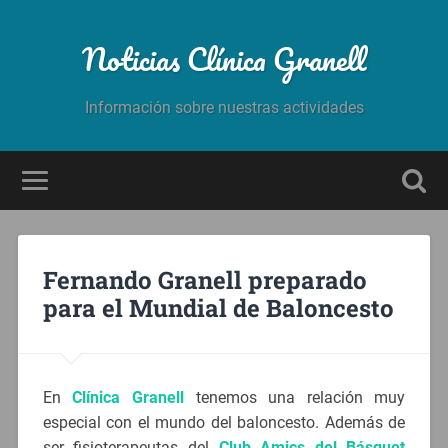
Noticias Clínica Granell
Información sobre nuestras actividades
Fernando Granell preparado
para el Mundial de Baloncesto
En
Clínica Granell
tenemos una relación muy
especial con el mundo del baloncesto. Además de
ser fisioterapeutas del
Club Amics del Básquet