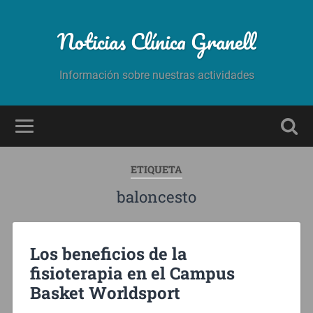
Noticias Clínica Granell
Información sobre nuestras actividades
ETIQUETA
baloncesto
Los beneficios de la
fisioterapia en el Campus
Basket Worldsport