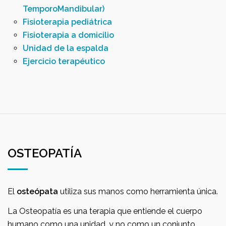
TemporoMandibular)
Fisioterapia pediátrica
Fisioterapia a domicilio
Unidad de la espalda
Ejercicio terapéutico
OSTEOPATÍA
El
osteópata
utiliza sus manos como herramienta única.
La Osteopatía es una terapia que entiende el cuerpo
humano como una unidad, y no como un conjunto