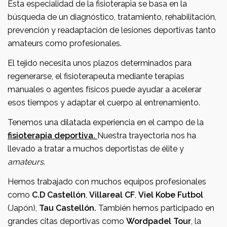
Esta especialidad de la fisioterapia se basa en la
búsqueda de un diagnóstico, tratamiento, rehabilitación,
prevención y readaptación de lesiones deportivas tanto
amateurs como profesionales.
El tejido necesita unos plazos determinados para
regenerarse, el fisioterapeuta mediante terapias
manuales o agentes físicos puede ayudar a acelerar
esos tiempos y adaptar el cuerpo al entrenamiento.
Tenemos una dilatada experiencia en el campo de la
fisioterapia deportiva.
Nuestra trayectoria nos ha
llevado a tratar a muchos deportistas de élite y
amateurs
.
Hemos trabajado con muchos equipos profesionales
como
C.D Castellón
,
Villareal CF
,
Viel Kobe Futbol
(Japón),
Tau Castellón.
También hemos participado en
grandes citas deportivas como
Wordpadel Tour
, la