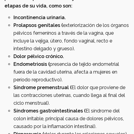
etapas de su vida, como son:
Incontinencia urinaria.
Prolapsos genitales (
exteriorización de los órganos
pélvicos femeninos a través de la vagina, que
incluye la vejiga, útero, fondo vaginal, recto e
intestino delgado y grueso).
Dolor pélvico crónico.
Endometriosis (
presencia de tejido endometrial
fuera de la cavidad uterina, afecta a mujeres en
período reproductivo).
Síndrome premenstrual (
El dolor que proviene de
las contracciones uterinas, cuando llega al final del
ciclo menstrual).
Síndromes gastrointestinales (
El síndrome del
colon irritable, principal causa de dolores pélvicos,
causado por la inflamación intestinal).