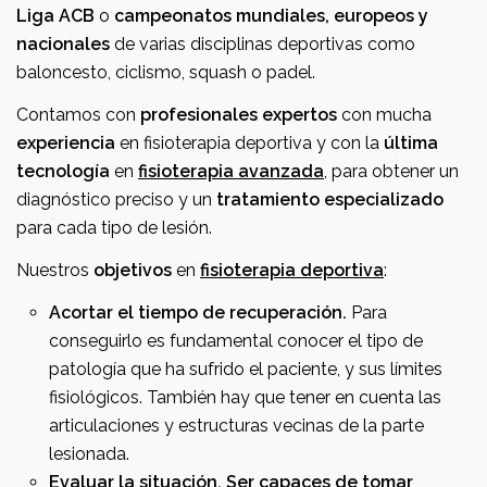
Liga ACB
o
campeonatos mundiales, europeos y
nacionales
de varias disciplinas deportivas como
baloncesto, ciclismo, squash o padel.
Contamos con
profesionales expertos
con mucha
experiencia
en fisioterapia deportiva y con la
última
tecnología
en
fisioterapia avanzada
, para obtener un
diagnóstico preciso y un
tratamiento especializado
para cada tipo de lesión.
Nuestros
objetivos
en
fisioterapia deportiva
:
Acortar el tiempo de recuperación.
Para
conseguirlo es fundamental conocer el tipo de
patología que ha sufrido el paciente, y sus límites
fisiológicos. También hay que tener en cuenta las
articulaciones y estructuras vecinas de la parte
lesionada.
Evaluar la situación. Ser capaces de tomar