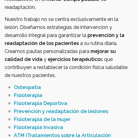
readaptación.
Nuestro trabajo no se centra exclusivamente en la
lesión. Diseñamos estrategias de intervención y
desarrollo integral para garantizar la
prevención y la
readaptación de los pacientes
a su rutina diaria.
Creamos pautas personalizadas para
mejorar su
calidad de vida
y
ejercicios terapéutico
s que
contribuyen a restablecer la condición física saludable
de nuestros pacientes.
Osteopatía
Fisioterapia
Fisioterapia Deportiva
Prevención y readaptación de lesiones
Fisioterapia de la mujer
Fisioterapia Invasiva
ATM (Tratamientos sobre la Articulación