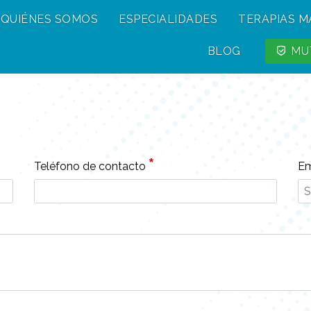
QUIÉNES SOMOS
ESPECIALIDADES
TERAPIAS 
BLOG
MUT
*
Teléfono de contacto
Em