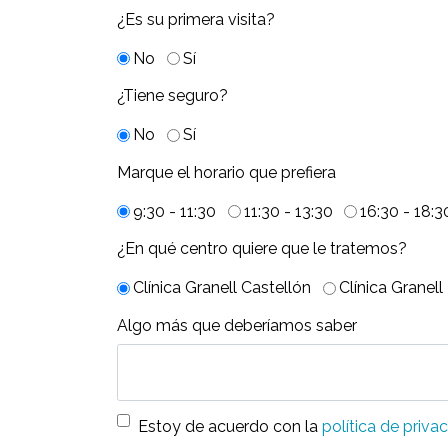
¿Es su primera visita?
No
Sí
¿Tiene seguro?
No
Sí
Marque el horario que prefiera
9:30 - 11:30
11:30 - 13:30
16:30 - 18:3
¿En qué centro quiere que le tratemos?
Clínica Granell Castellón
Clínica Granell
Algo más que deberíamos saber
Estoy de acuerdo con la
política de privac