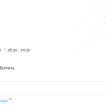
0
18:30 - 20:30
 Burriana
*
idad.