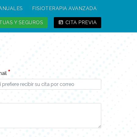
MANUALES
FISIOTERAPIA AVANZADA
UAS Y SEGUROS
CITA PREVIA
*
ail